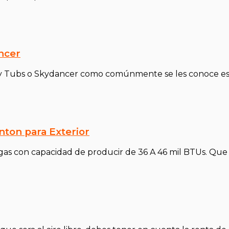
ncer
 Fly Tubs o Skydancer como comúnmente se les conoce es
enton para Exterior
 gas con capacidad de producir de 36 A 46 mil BTUs. Que 