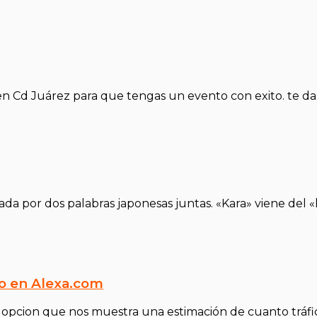
Cd Juárez para que tengas un evento con exito. te da 5
da por dos palabras japonesas juntas. «Kara» viene del «
o en Alexa.com
a opcion que nos muestra una estimación de cuanto tráfi