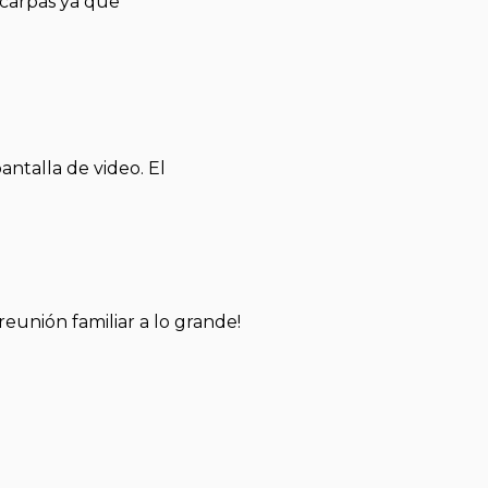
 carpas ya que
antalla de video. El
unión familiar a lo grande!