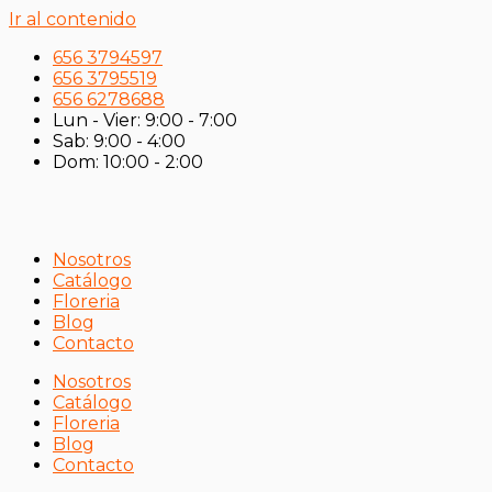
Ir al contenido
656 3794597
656 3795519
656 6278688
Lun - Vier: 9:00 - 7:00
Sab: 9:00 - 4:00
Dom: 10:00 - 2:00
Nosotros
Catálogo
Floreria
Blog
Contacto
Nosotros
Catálogo
Floreria
Blog
Contacto