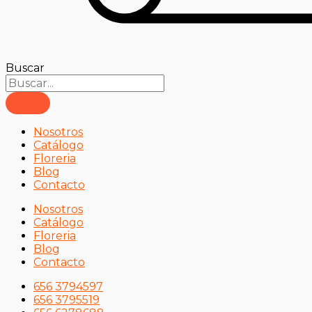
Buscar
Nosotros
Catálogo
Floreria
Blog
Contacto
Nosotros
Catálogo
Floreria
Blog
Contacto
656 3794597
656 3795519