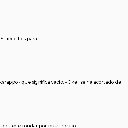
 cinco tips para
karappo» que significa vacío. «Oke» se ha acortado de
co puede rondar por nuestro sitio