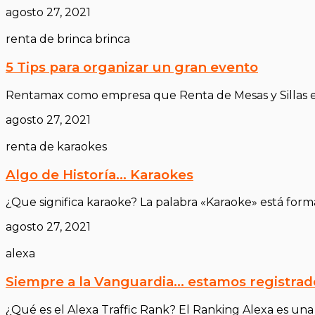
agosto 27, 2021
renta de brinca brinca
5 Tips para organizar un gran evento
Rentamax como empresa que Renta de Mesas y Sillas en 
agosto 27, 2021
renta de karaokes
Algo de Historía… Karaokes
¿Que significa karaoke? La palabra «Karaoke» está forma
agosto 27, 2021
alexa
Siempre a la Vanguardia… estamos registrad
¿Qué es el Alexa Traffic Rank? El Ranking Alexa es un